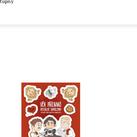
stupný