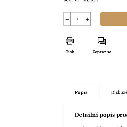
−
+
Tisk
Zeptat se
Popis
Diskuz
Detailní popis pr