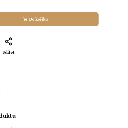
Do košíku
Sdílet
e
oduktu