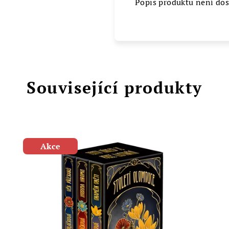
Popis produktu není do
Související produkty
Akce