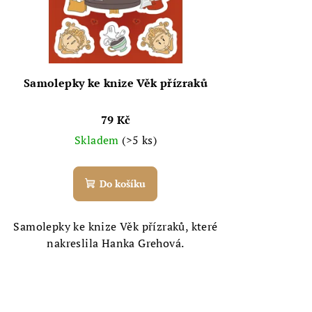
Samolepky ke knize Věk přízraků
79 Kč
Skladem
(>5 ks)
Do košíku
Samolepky ke knize Věk přízraků, které
nakreslila Hanka Grehová.