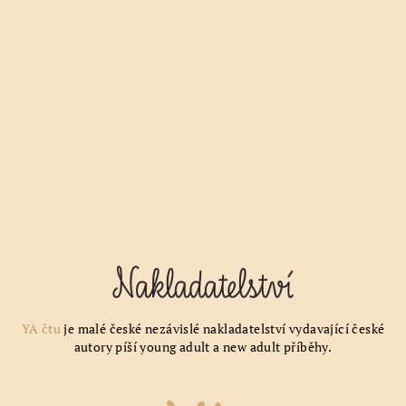
YA čtu
je malé české nezávislé nakladatelství vydavající české
autory píší young adult a new adult příběhy.