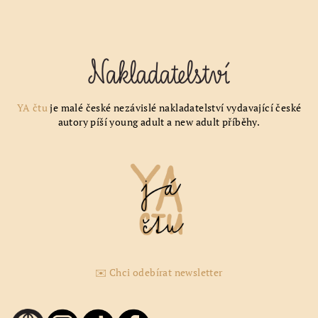
YA čtu
je malé české nezávislé nakladatelství vydavající české
autory píší young adult a new adult příběhy.
✉️ Chci odebírat newsletter