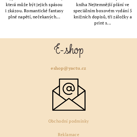
která může být jejich spásou
kniha Nejtemnější přání ve
i zkázou. Romantické fantasy
speciálním boxovém vydání 5
plné napětí, nečekaných...
knižních dopisů, tři záložky a
print s...
Z
á
p
a
eshop@yactu.cz
t
í
Obchodní podmínky
Reklamace