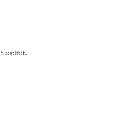
ávnout křídly.