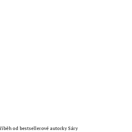
íběh od bestsellerové autorky Sáry