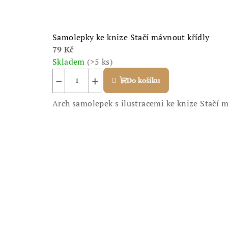
Samolepky ke knize Stačí mávnout křídly
79 Kč
Skladem
(>5 ks)
−
+
Do košíku
Arch samolepek s ilustracemi ke knize Stačí m