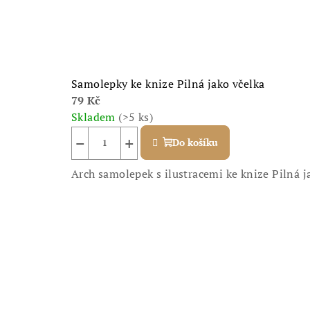
Samolepky ke knize Pilná jako včelka
79 Kč
Skladem
(>5 ks)
−
+
Do košíku
Arch samolepek s ilustracemi ke knize Pilná j