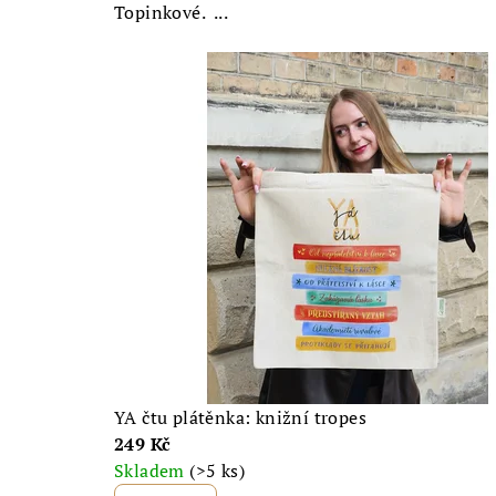
Topinkové. ...
YA čtu plátěnka: knižní tropes
249 Kč
Skladem
(>5 ks)