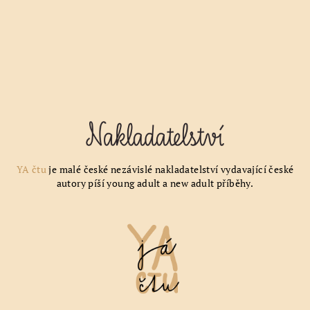
YA čtu
je malé české nezávislé nakladatelství vydavající české
autory píší young adult a new adult příběhy.