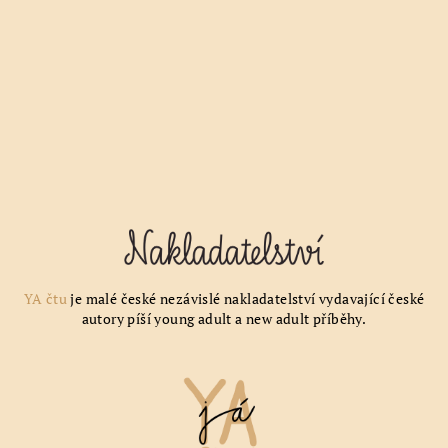
YA čtu
je malé české nezávislé nakladatelství vydavající české
autory píší young adult a new adult příběhy.