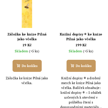
Záložka ke knize Pilná
Knižní dopisy ® ke knize
jako včelka
Pilná jako včelka
19 Kč
199 Kč
Skladem
(>5 ks)
Skladem
(>5 ks)
Do košíku
Do košíku
Záložka ke knize Pilná jako
Knižní dopisy ® a drobný
včelka.
merch ke knize Pilná jako
včelka. Balíček obsahuje:
knižní dopisy ® – 5 obálek
určených k otevření v
průběhu čtení s
doprovodnými materiály...