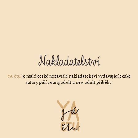
YA čtu
je malé české nezávislé nakladatelství vydavající české
autory píší young adult a new adult příběhy.