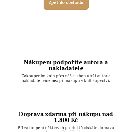
Zpět do obchodu
Nákupem podpoříte autora a
nakladatele
Zakoupením knih přes náš e-shop utrží autor a
nakladatel více než při nákupu v knihkupectví.
Doprava zdarma při nákupu nad
1.800 Kč
Při zakoupení některých produktů získáte dopravu