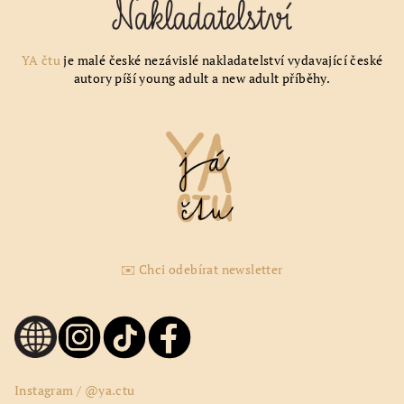
YA čtu
je malé české nezávislé nakladatelství vydavající české
autory píší young adult a new adult příběhy.
✉️ Chci odebírat newsletter
Instagram / @ya.ctu