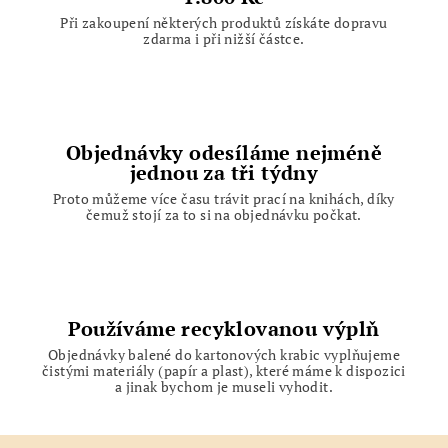
Při zakoupení některých produktů získáte dopravu
zdarma i při nižší částce.
Objednávky odesíláme nejméně
jednou za tři týdny
Proto můžeme více času trávit prací na knihách, díky
čemuž stojí za to si na objednávku počkat.
Používáme recyklovanou výplň
Objednávky balené do kartonových krabic vyplňujeme
čistými materiály (papír a plast), které máme k dispozici
a jinak bychom je museli vyhodit.