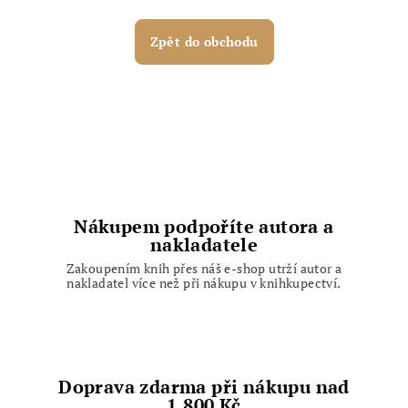
Zpět do obchodu
Nákupem podpoříte autora a
nakladatele
Zakoupením knih přes náš e-shop utrží autor a
nakladatel více než při nákupu v knihkupectví.
Doprava zdarma při nákupu nad
1.800 Kč