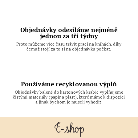
Objednávky odesíláme nejméně
jednou za tři týdny
Proto můžeme více času trávit prací na knihách, díky
čemuž stojí za to si na objednávku počkat.
Používáme recyklovanou výplň
Objednávky balené do kartonových krabic vyplňujeme
čistými materiály (papír a plast), které máme k dispozici
a jinak bychom je museli vyhodit.
Z
á